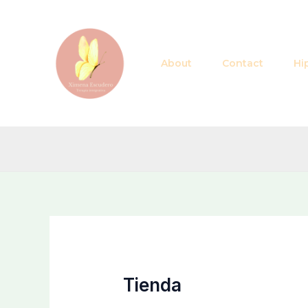
Skip
to
content
About
Contact
Hi
Tienda