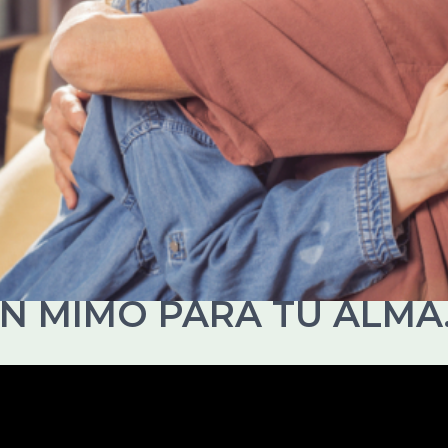
N MIMO PARA TU ALMA