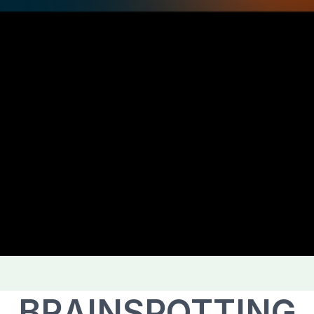
BRAINSPOTTIN
G