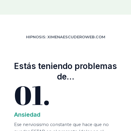
HIPNOSIS: XIMENAESCUDEROWEB.COM
Estás teniendo problemas
de…​
01.
Ansiedad​
Ese nerviosismo constante que hace que no