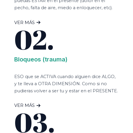
puedas ESTAR en el presente (dolor en el
pecho, falta de aire, miedo a enloquecer, etc).
VER MÁS
02.
Bloqueos (trauma)
ESO que se ACTIVA cuando alguien dice ALGO,
y te lleva a OTRA DIMENSIÓN. Como si no
pudieras volver a ser tu y estar en el PRESENTE.
VER MÁS
03.