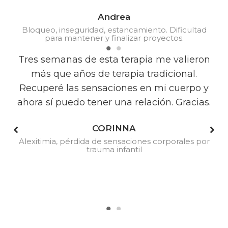
Andrea
Bloqueo, inseguridad, estancamiento. Dificultad
para mantener y finalizar proyectos.
e
Tres semanas de esta terapia me valieron
más que años de terapia tradicional.
Recuperé las sensaciones en mi cuerpo y
a.
ahora sí puedo tener una relación. Gracias.
M
e
CORINNA
y
Alexitimia, pérdida de sensaciones corporales por
trauma infantil